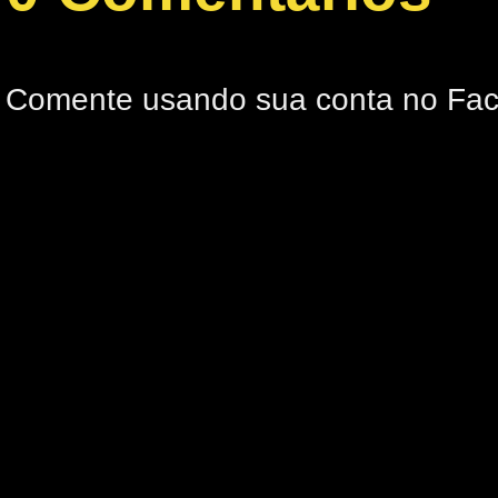
Comente usando sua conta no Fa