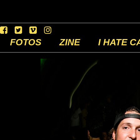
FOTOS
ZINE
I HATE C