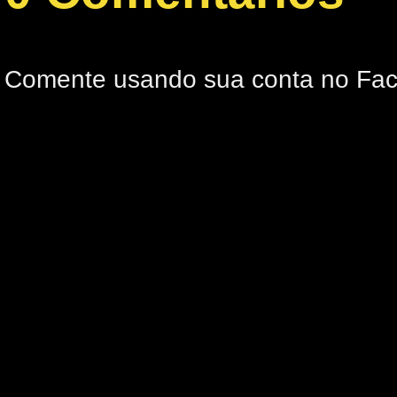
Comente usando sua conta no Fa