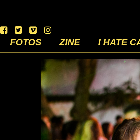
FOTOS
ZINE
I HATE C