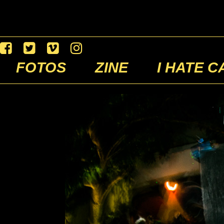
FOTOS
ZINE
I HATE C