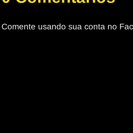
Comente usando sua conta no Fa