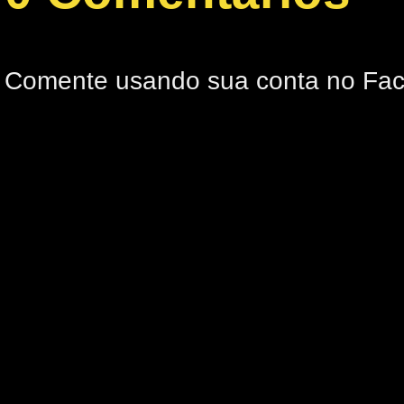
Comente usando sua conta no Fa