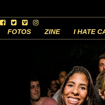
FOTOS
ZINE
I HATE C