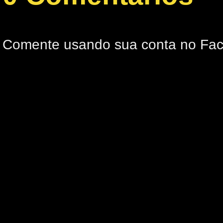
Comente usando sua conta no Fa