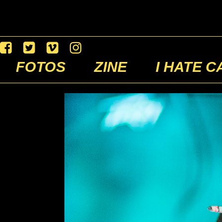
FOTOS
ZINE
I HATE C