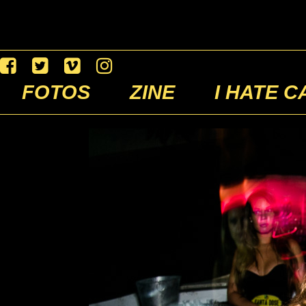
FOTOS
ZINE
I HATE C