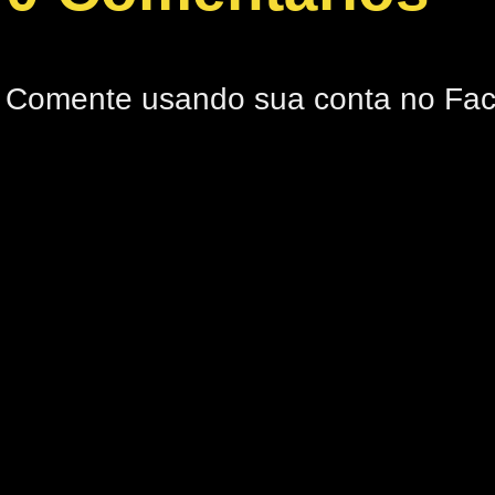
Comente usando sua conta no Fa