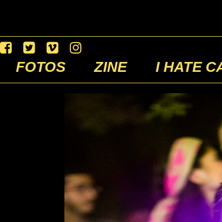
FOTOS
ZINE
I HATE C