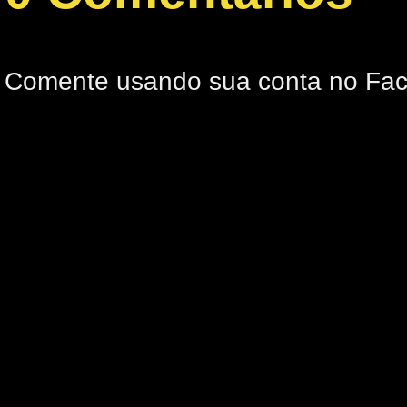
Comente usando sua conta no Fa