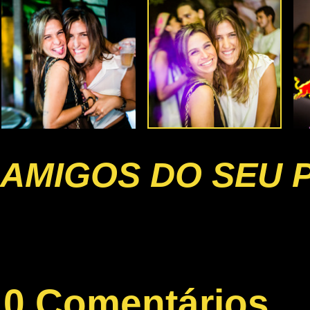
AMIGOS DO SEU 
0 Comentários