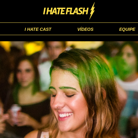
I HATE CAST
VÍDEOS
EQUIPE