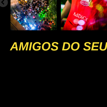
AMIGOS DO SEU