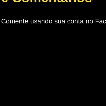
Comente usando sua conta no Fa