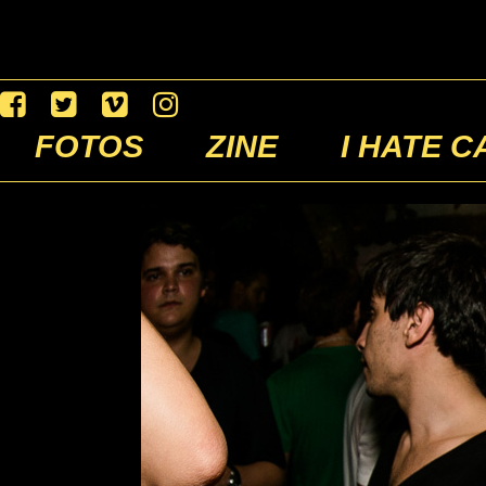
FOTOS
ZINE
I HATE C