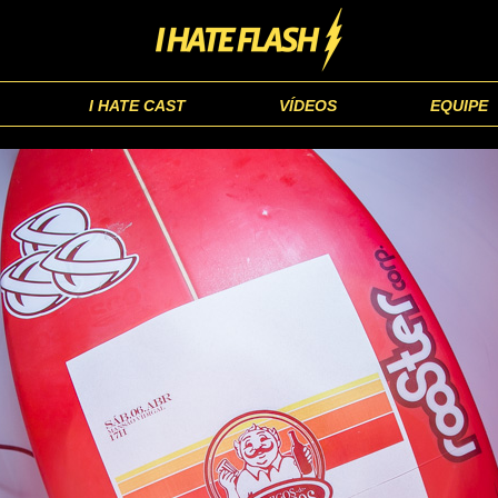
I HATE CAST
VÍDEOS
EQUIPE