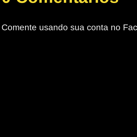
Comente usando sua conta no Fa