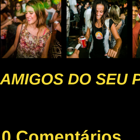
AMIGOS DO SEU 
0 Comentários