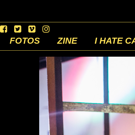
FOTOS
ZINE
I HATE C