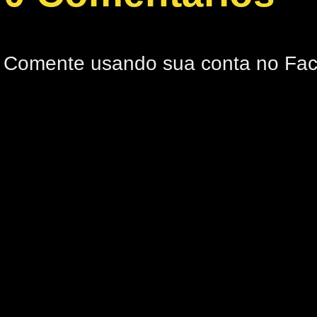
Comente usando sua conta no Fa