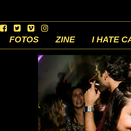
FOTOS
ZINE
I HATE C