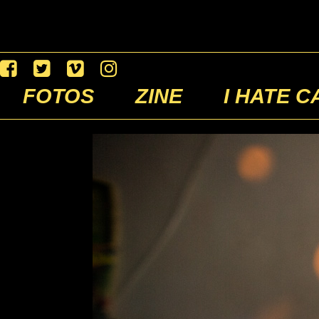
FOTOS
ZINE
I HATE C