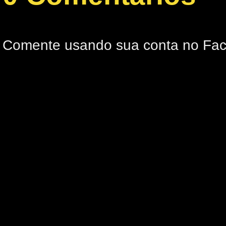
Comente usando sua conta no Fa