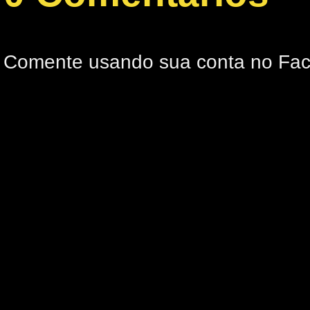
Comente usando sua conta no Fa