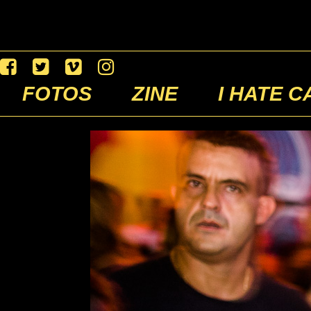
FOTOS
ZINE
I HATE C