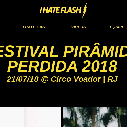
I HATE CAST
VÍDEOS
EQUIPE
ESTIVAL PIRÂMI
PERDIDA 2018
21/07/18 @ Circo Voador | RJ