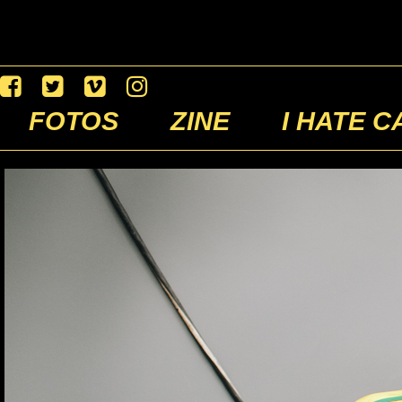
FOTOS
ZINE
I HATE C