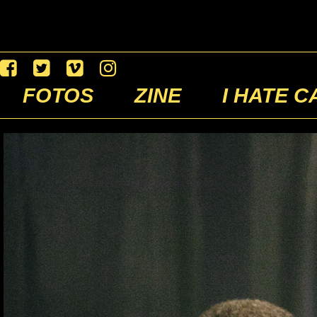
FOTOS
ZINE
I HATE C