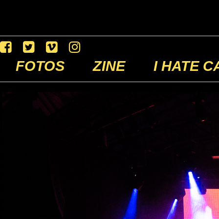
FOTOS
ZINE
I HATE C