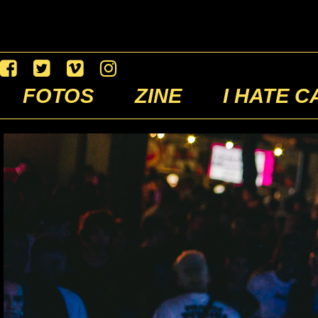
FOTOS
ZINE
I HATE C