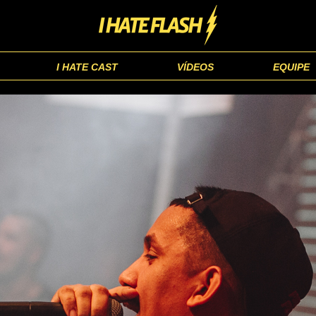
I HATE CAST
VÍDEOS
EQUIPE