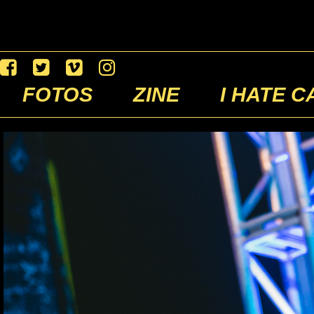
FOTOS
ZINE
I HATE C