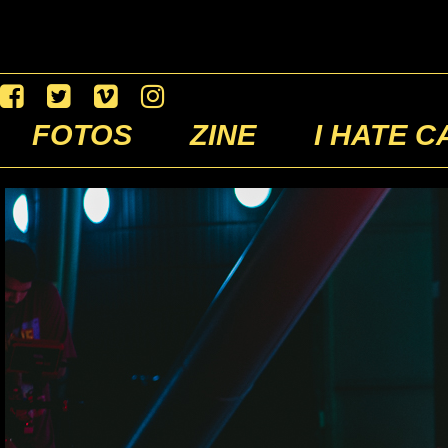
FOTOS
ZINE
I HATE C