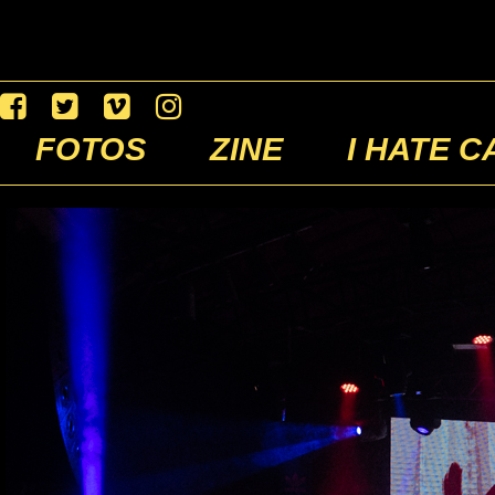
FOTOS
ZINE
I HATE C