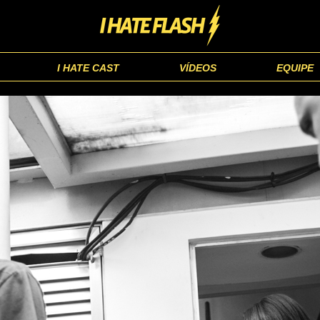
I HATE CAST
VÍDEOS
EQUIPE