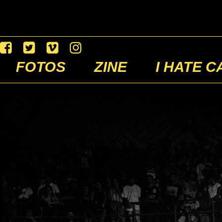
FOTOS
ZINE
I HATE C