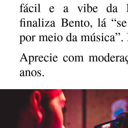
fácil e a vibe da P
finaliza Bento, lá “s
por meio da música”. 
Aprecie com moderaç
anos.