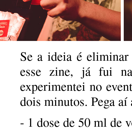
Se a ideia é eliminar
esse zine, já fui 
experimentei no event
dois minutos. Pega aí 
- 1 dose de 50 ml de 