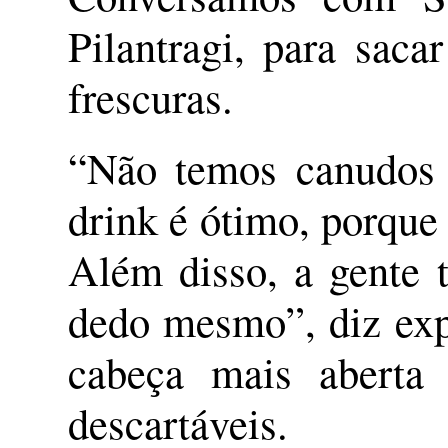
Pilantragi, para sac
frescuras.
“Não temos canudos 
drink é ótimo, porque
Além disso, a gente 
dedo mesmo”, diz exp
cabeça mais aberta 
descartáveis.