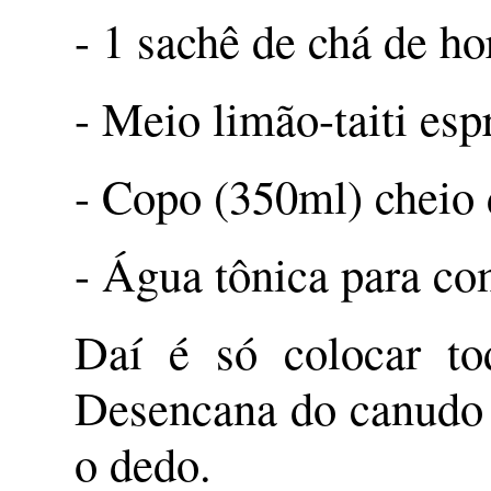
- 1 sachê de chá de ho
- Meio limão-taiti es
- Copo (350ml) cheio 
- Água tônica para co
Daí é só colocar to
Desencana do canudo 
o dedo.