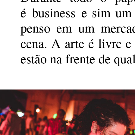
é business e sim um 
penso em um mercad
cena. A arte é livre 
estão na frente de qua