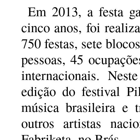
Em 2013, a festa ga
cinco anos, foi reali
750 festas, sete bloc
pessoas, 45 ocupaçõe
internacionais. Nes
edição do festival P
música brasileira e
outros artistas nac
Fabriketa, no Brás.