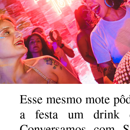
Esse mesmo mote pôde
a festa um drink 
Conversamos com Sa