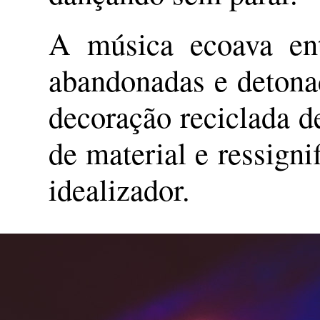
A música ecoava ent
abandonadas e detona
decoração reciclada de
de material e ressigni
idealizador.