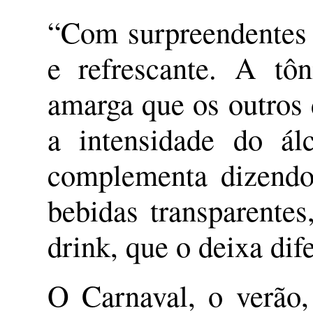
“Com surpreendentes 6
e refrescante. A tô
amarga que os outros
a intensidade do ál
complementa dizendo
bebidas transparente
drink, que o deixa dif
O Carnaval, o verão, 