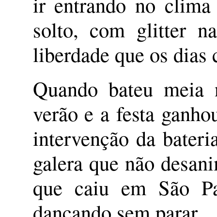
ir entrando no clima
solto, com glitter n
liberdade que os dias
Quando bateu meia n
verão e a festa ganh
intervenção da bateri
galera que não desan
que caiu em São Pa
dançando sem parar.