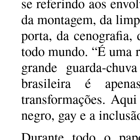
se referindo aos envo
da montagem, da limpe
porta, da cenografia, 
todo mundo. “É uma re
grande guarda-chuva
brasileira é ape
transformações. Aqui
negro, gay e a inclusã
Durante todo o pap