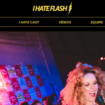
I HATE CAST
VÍDEOS
EQUIPE