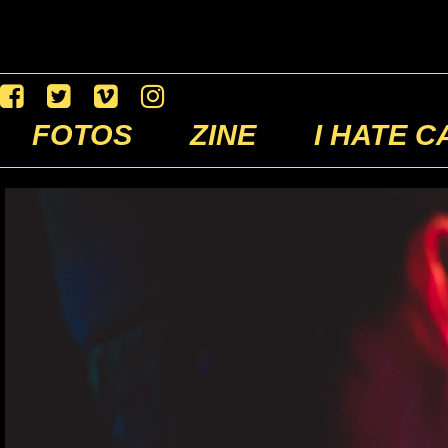
FOTOS
ZINE
I HATE C