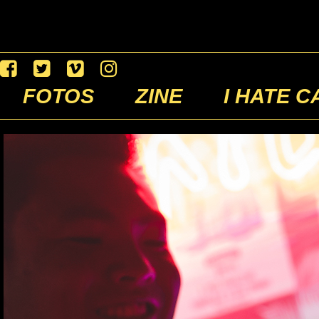
FOTOS
ZINE
I HATE C