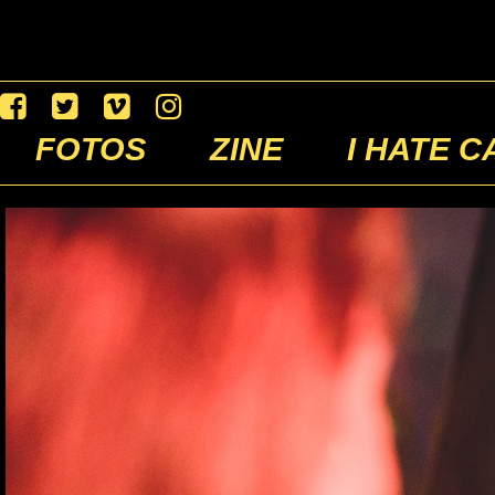
FOTOS
ZINE
I HATE C