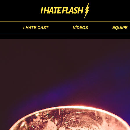
I HATE CAST
VÍDEOS
EQUIPE