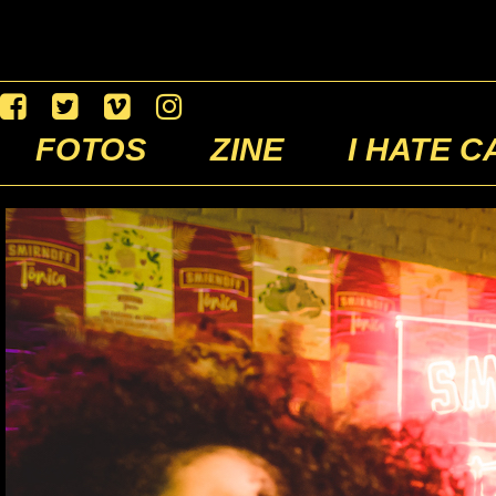
FOTOS
ZINE
I HATE C