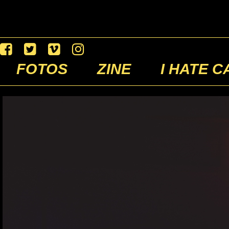
FOTOS
ZINE
I HATE C