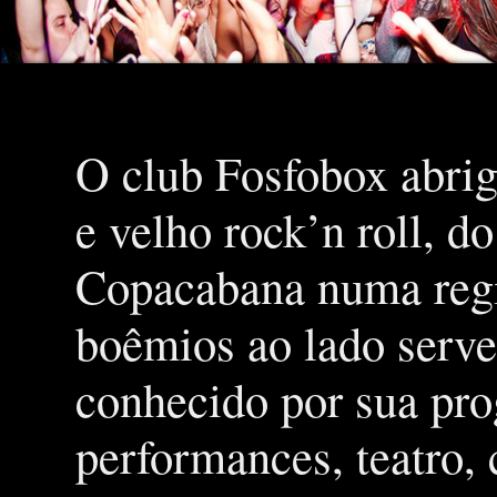
O club Fosfobox abrig
e velho rock’n roll, d
Copacabana numa regiã
boêmios ao lado serve
conhecido por sua pro
performances, teatro,