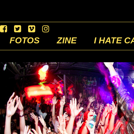
FOTOS
ZINE
I HATE C