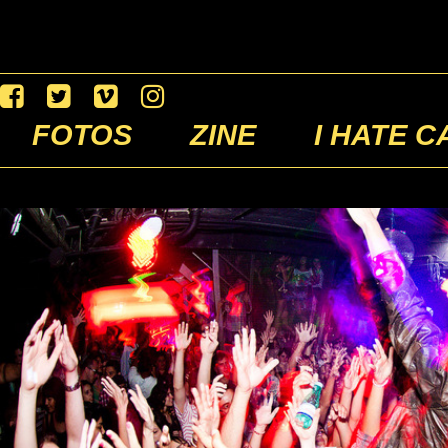
FOTOS
ZINE
I HATE C