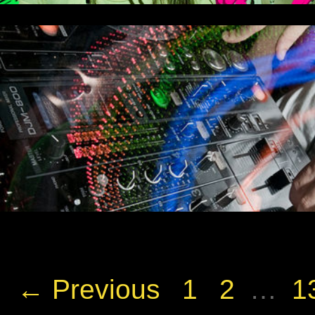
← Previous
1
2
…
1