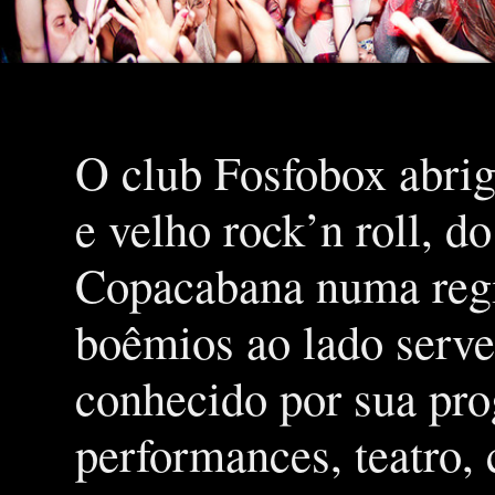
O club Fosfobox abrig
e velho rock’n roll, d
Copacabana numa regiã
boêmios ao lado serve
conhecido por sua pro
performances, teatro,