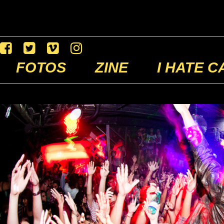
FOTOS
ZINE
I HATE C