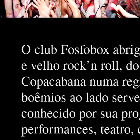
O club Fosfobox abrig
e velho rock’n roll, d
Copacabana numa regiã
boêmios ao lado serve
conhecido por sua pro
performances, teatro,