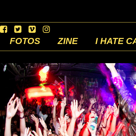
FOTOS
ZINE
I HATE C