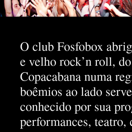
O club Fosfobox abrig
e velho rock’n roll, d
Copacabana numa regiã
boêmios ao lado serve
conhecido por sua pro
performances, teatro,