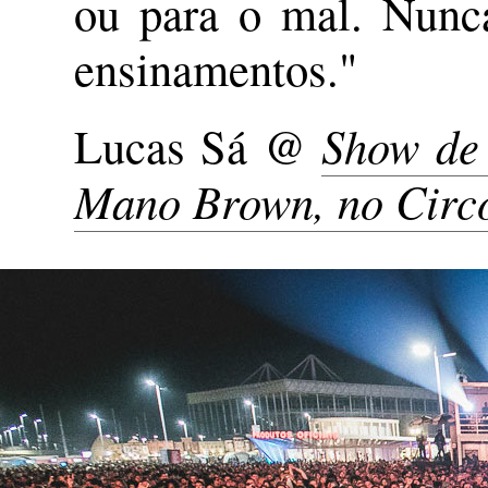
ou para o mal. Nunca
ensinamentos."
Lucas Sá @
Show de
Mano Brown, no Circ