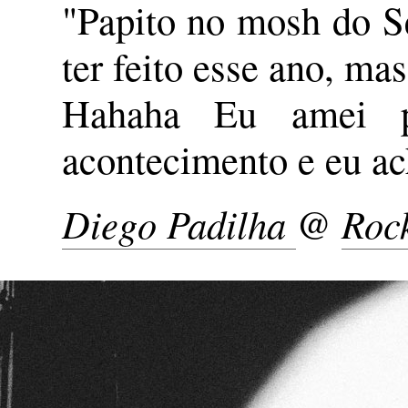
"Papito no mosh do S
ter feito esse ano, ma
Hahaha Eu amei p
acontecimento e eu ac
Diego Padilha
@
Rock