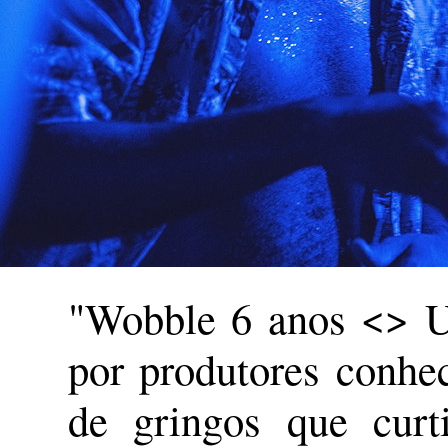
"Wobble 6 anos <> Um
por produtores conhe
de gringos que curt