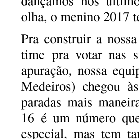
dançamos nos últimos
olha, o menino 2017 te
Pra construir a nossa
time pra votar nas s
apuração, nossa equi
Medeiros) chegou às
paradas mais maneir
16 é um número que 
especial, mas tem ta