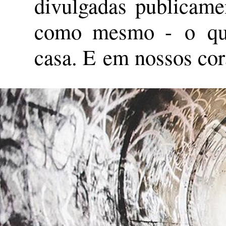
divulgadas publicame
como mesmo - o que 
casa. E em nossos cor