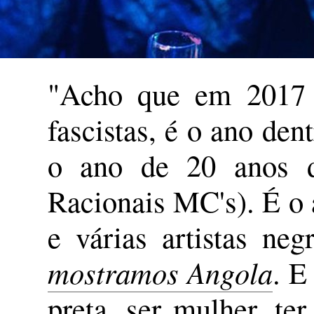
"Acho que em 2017 
fascistas, é o ano den
o ano de 20 anos d
Racionais MC's). É o 
e várias artistas n
mostramos Angola
. E
preta, ser mulher, te