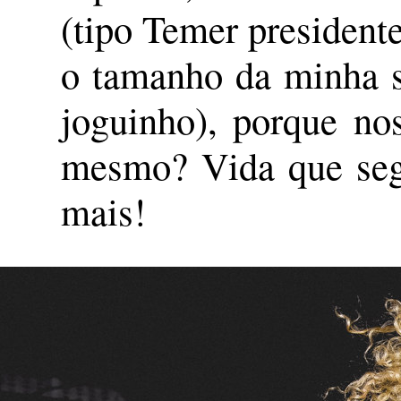
(tipo Temer president
o tamanho da minha sa
joguinho), porque nos
mesmo? Vida que seg
mais!