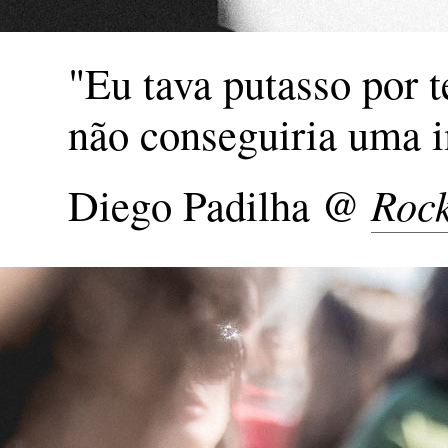
"Eu tava putasso por t
não conseguiria uma i
Diego Padilha @
Rock