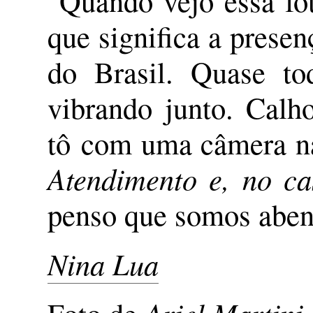
"Quando vejo essa fo
que significa a prese
do Brasil. Quase to
vibrando junto. Calh
tô com uma câmera 
Atendimento e, no ca
penso que somos aben
Nina Lua
Ariel Martini