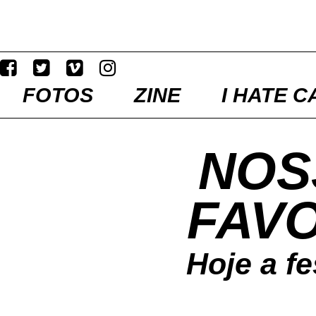
FOTOS
ZINE
I HATE C
NOS
FAVO
Hoje a fe