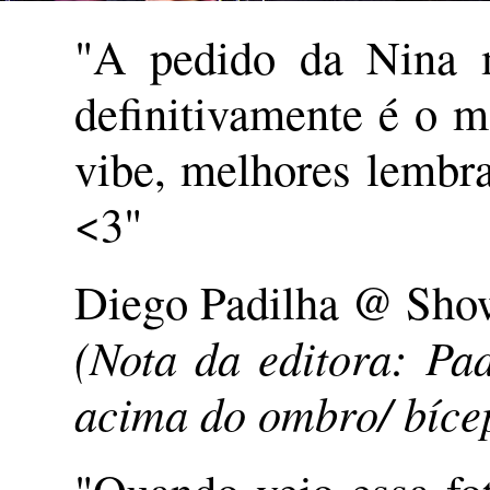
"A pedido da Nina 
definitivamente é o m
vibe, melhores lembra
<3"
Diego Padilha @ Show
(Nota da editora: Pa
acima do ombro/ bíce