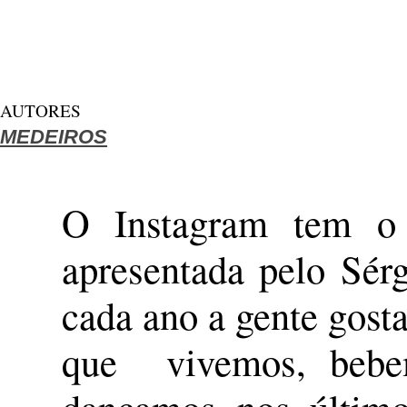
AUTORES
MEDEIROS
O Instagram tem o 
apresentada pelo Sér
cada ano a gente gost
que vivemos, bebem