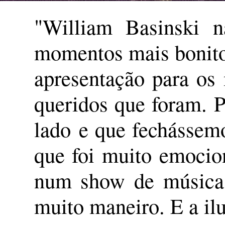
"William Basinski 
momentos mais bonit
apresentação para os
queridos que foram. P
lado e que fechássemo
que foi muito emocio
num show de música 
muito maneiro. E a il