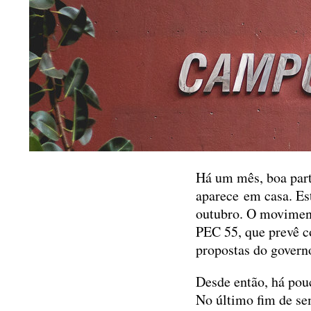
Há um mês, boa par
aparece em casa. Es
outubro. O moviment
PEC 55, que prevê c
propostas do govern
Desde então, há pou
No último fim de s