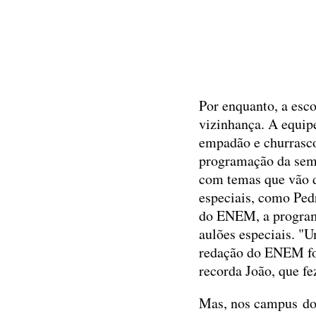
Por enquanto, a esco
vizinhança. A equipe
empadão e churrasco
programação da seman
com temas que vão d
especiais, como Ped
do ENEM, a programa
aulões especiais. "U
redação do ENEM foi 
recorda João, que f
Mas, nos campus do 