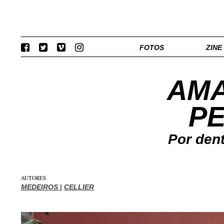
FOTOS
ZINE
AMA
PE
Por den
AUTORES
MEDEIROS
|
CELLIER