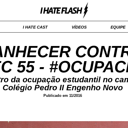
I HATE CAST
VÍDEOS
EQUIPE
NHECER CONTR
C 55 - #OCUPACP
tro da ocupação estudantil no c
Colégio Pedro II Engenho Novo
Publicado em 11/2016