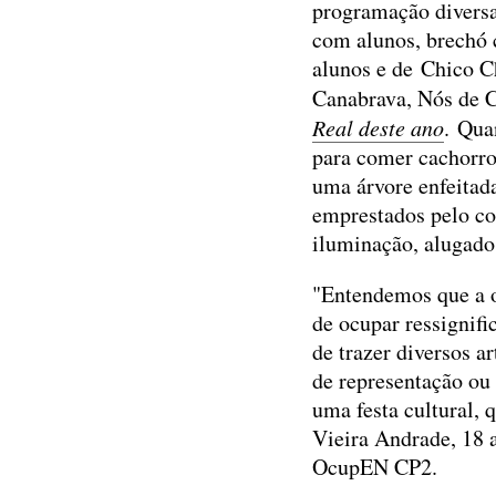
programação diversa 
com alunos, brechó 
alunos e de Chico C
Canabrava, Nós de C
Real deste ano
. Qua
para comer cachorro
uma árvore enfeitad
emprestados pelo cor
iluminação, alugado
"Entendemos que a o
de ocupar ressignif
de trazer diversos a
de representação ou 
uma festa cultural, 
Vieira Andrade, 18 
OcupEN CP2.