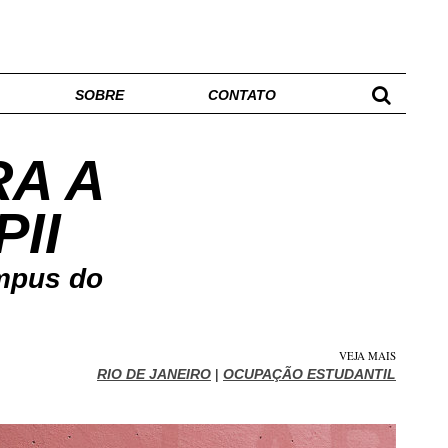
SOBRE
CONTATO
A A
II
ampus do
VEJA MAIS
RIO DE JANEIRO
|
OCUPAÇÃO ESTUDANTIL