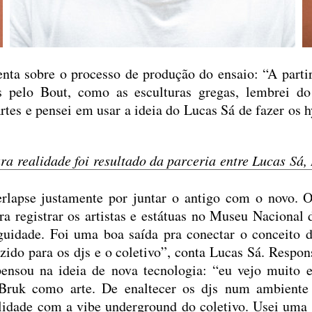
nta sobre o processo de produção do ensaio: “A partir
as pelo Bout, como as esculturas gregas, lembrei 
tes e pensei em usar a ideia do Lucas Sá de fazer os h
ra realidade foi resultado da parceria entre Lucas Sá,
erlapse justamente por juntar o antigo com o novo. 
ra registrar os artistas e estátuas no Museu Nacional 
iguidade. Foi uma boa saída pra conectar o conceito 
zido para os djs e o coletivo”, conta Lucas Sá. Respon
ensou na ideia de nova tecnologia: “eu vejo muito 
 Bruk como arte. De enaltecer os djs num ambiente 
lidade com a vibe underground do coletivo. Usei uma 