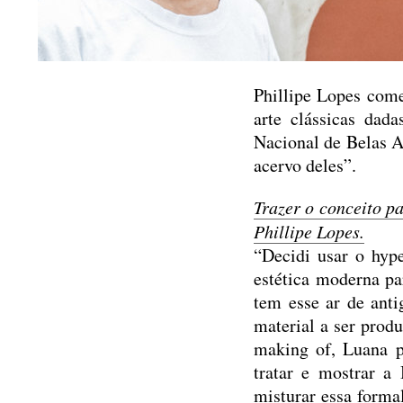
Phillipe Lopes come
arte clássicas dad
Nacional de Belas Ar
acervo deles”.
Trazer o conceito pa
Phillipe Lopes.
“Decidi usar o hyp
estética moderna pa
tem esse ar de ant
material a ser produ
making of, Luana p
tratar e mostrar a
misturar essa forma