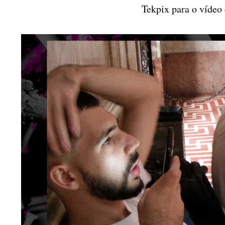
Tekpix para o vídeo d