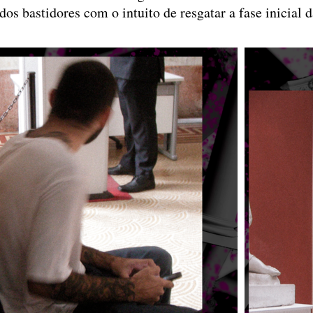
os bastidores com o intuito de resgatar a fase inicial da