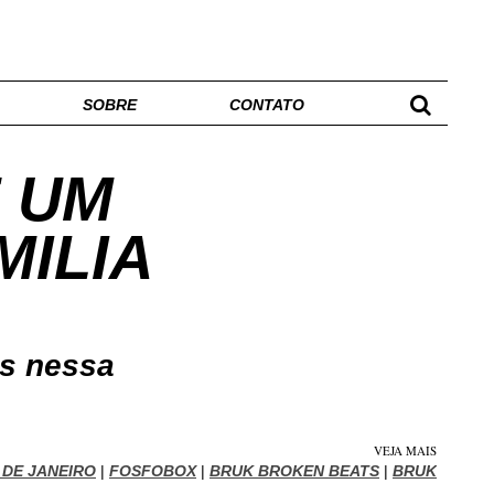
SOBRE
CONTATO
E UM
MILIA
s nessa
VEJA MAIS
 DE JANEIRO
|
FOSFOBOX
|
BRUK BROKEN BEATS
|
BRUK