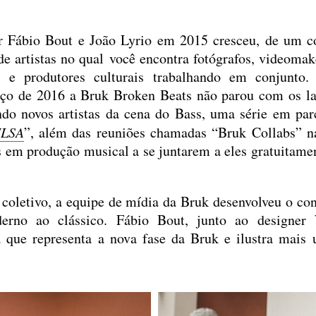
r Fábio Bout e João Lyrio em 2015 cresceu, de um col
e artistas no qual você encontra fotógrafos, videomake
s e produtores culturais trabalhando em conjunto
o de 2016 a Bruk Broken Beats não parou com os l
ndo novos artistas da cena do Bass, uma série em par
LSA
”, além das reuniões chamadas “Bruk Collabs” na
s em produção musical a se juntarem a eles gratuitame
e coletivo, a equipe de mídia da Bruk desenvolveu o co
rno ao clássico. Fábio Bout, junto ao designer 
a que representa a nova fase da Bruk e ilustra mais