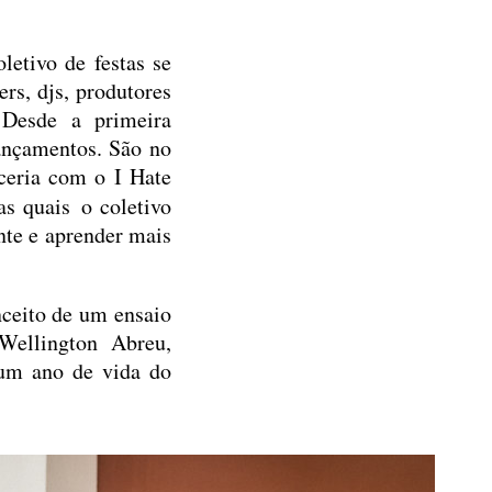
etivo de festas se
rs, djs, produtores
. Desde a primeira
ançamentos. São no
ceria com o I Hate
s quais o coletivo
nte e aprender mais
nceito de um ensaio
Wellington Abreu,
 um ano de vida do