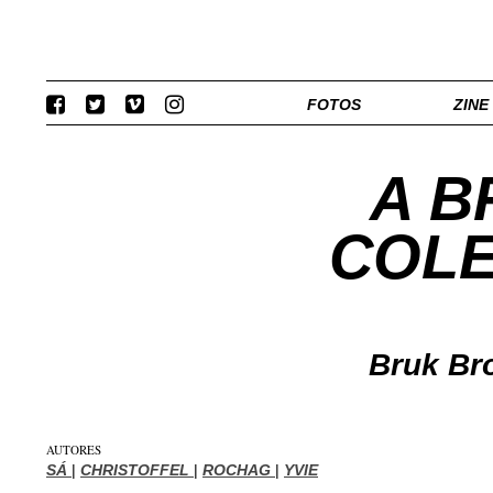
FOTOS
ZINE
A B
COLE
Bruk Br
AUTORES
SÁ
|
CHRISTOFFEL
|
ROCHAG
|
YVIE