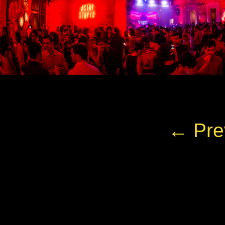
← Pre