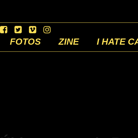
FOTOS
ZINE
I HATE C