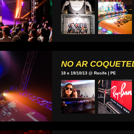
NO AR COQUETE
18 e 19/10/13 @ Recife | PE