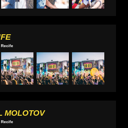
IFE
 Recife
L MOLOTOV
 Recife