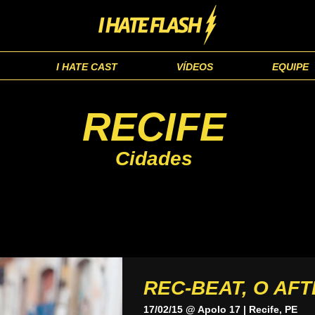
I HATE CAST
VÍDEOS
EQUIPE
RECIFE
Cidades
REC-BEAT, O AF
17/02/15 @ Apolo 17 | Recife, PE