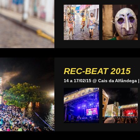
REC-BEAT 2015
14 a 17/02/15 @ Cais da Alfândega |