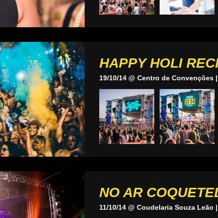
HAPPY HOLI REC
19/10/14 @ Centro de Convenções |
NO AR COQUETE
11/10/14 @ Coudelaria Souza Leão |