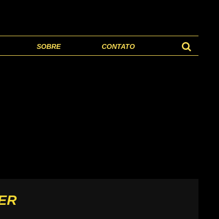
SOBRE
CONTATO
TER