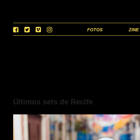
FOTOS
ZINE
Últimos sets de Recife