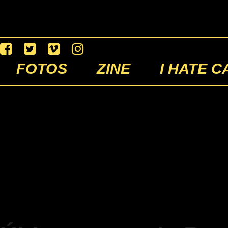
FOTOS
ZINE
I HATE C