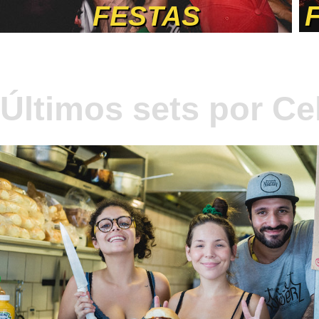
FESTAS
Últimos sets por Cel