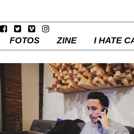
FOTOS
ZINE
I HATE C