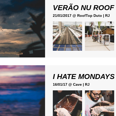
VERÃO NU ROOF
21/01/2017 @ RoofTop Duto | RJ
I HATE MONDAYS
16/01/17 @ Cave | RJ