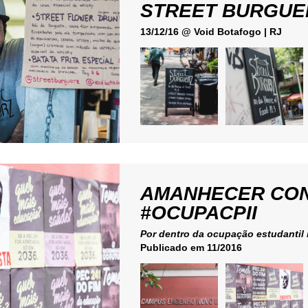
STREET BURGUERZ
13/12/16 @ Void Botafogo | RJ
AMANHECER CONT
#OCUPACPII
Por dentro da ocupação estudantil
Publicado em 11/2016