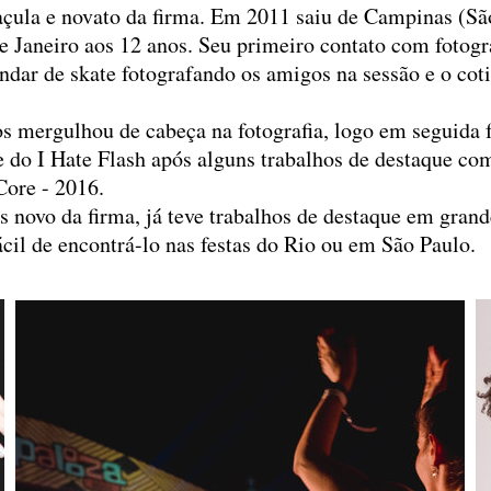
çula e novato da firma. Em 2011 saiu de Campinas (São
 Janeiro aos 12 anos. Seu primeiro contato com fotogra
dar de skate fotografando os amigos na sessão e o coti
s mergulhou de cabeça na fotografia, logo em seguida 
pe do I Hate Flash após alguns trabalhos de destaque c
 Core - 2016.
s novo da firma, já teve trabalhos de destaque em gran
ácil de encontrá-lo nas festas do Rio ou em São Paulo.