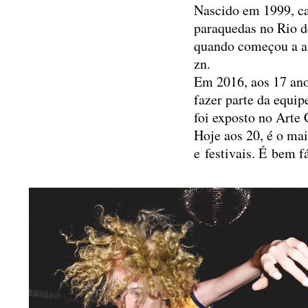
Nascido em 1999, ca
paraquedas no Rio de
quando começou a an
zn.
Em 2016, aos 17 ano
fazer parte da equi
foi exposto no Arte
Hoje aos 20, é o mai
e festivais. É bem f