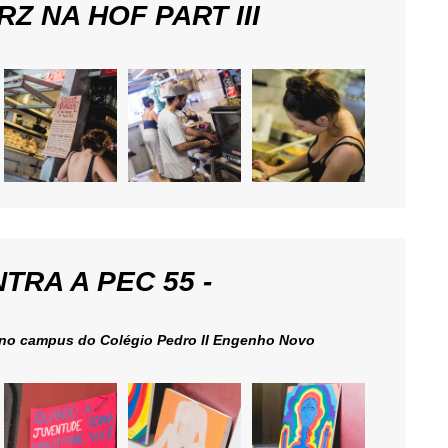
 NA HOF PART III
RA A PEC 55 -
 no campus do Colégio Pedro II Engenho Novo