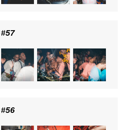
 #57
 #56