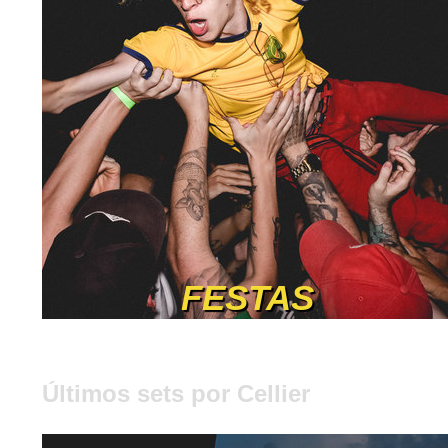
FESTAS
Últimos sets por Cellier