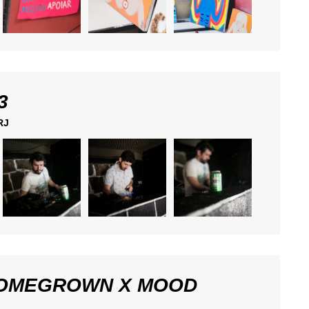
3
RJ
HOMEGROWN X MOOD