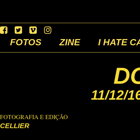
FOTOS
ZINE
I HATE C
D
11/12/1
FOTOGRAFIA E EDIÇÃO
CELLIER