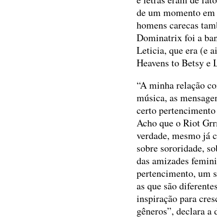
de um momento em qu
homens carecas tamb
Dominatrix foi a ban
Leticia, que era (e 
Heavens to Betsy e 
“A minha relação co
música, as mensage
certo pertencimento
Acho que o Riot Grr
verdade, mesmo já c
sobre sororidade, s
das amizades femini
pertencimento, um s
as que são diferente
inspiração para cre
gêneros”, declara a 