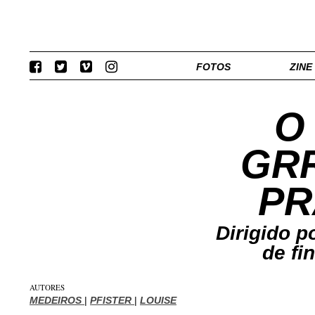
FOTOS
ZINE
O
GRR
PR
Dirigido p
de fi
AUTORES
MEDEIROS
|
PFISTER
|
LOUISE