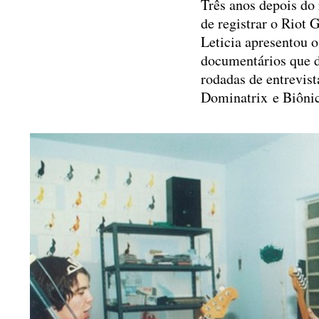
Três anos depois do
de registrar o Riot
Leticia apresentou o
documentários que d
rodadas de entrevis
Dominatrix e Biôni