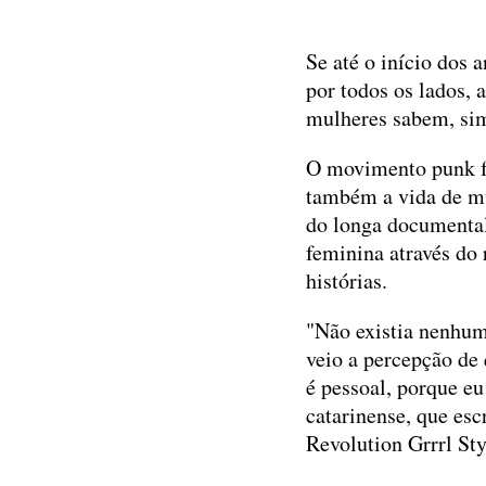
Se até o início dos
por todos os lados,
mulheres sabem, sim,
O movimento punk f
também a vida de mu
do longa documental
feminina através do 
histórias.
"Não existia nenhum
veio a percepção de 
é pessoal, porque eu
catarinense, que esc
Revolution Grrrl S