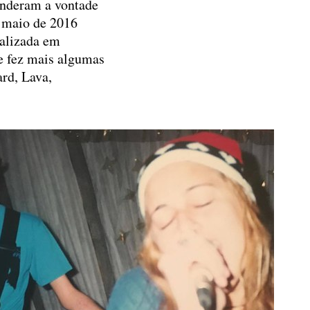
enderam a vontade
m maio de 2016
ializada em
e fez mais algumas
ard, Lava,