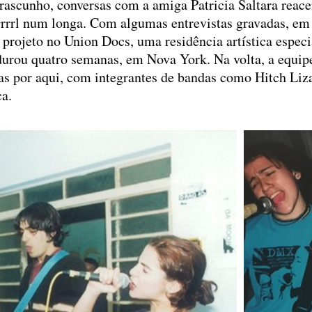
 rascunho, conversas com a amiga Patricia Saltara reac
 Grrrl num longa. Com algumas entrevistas gravadas, e
 projeto no Union Docs, uma residência artística espec
urou quatro semanas, em Nova York. Na volta, a equip
tas por aqui, com integrantes de bandas como Hitch Liz
ca.