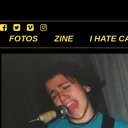
FOTOS
ZINE
I HATE C