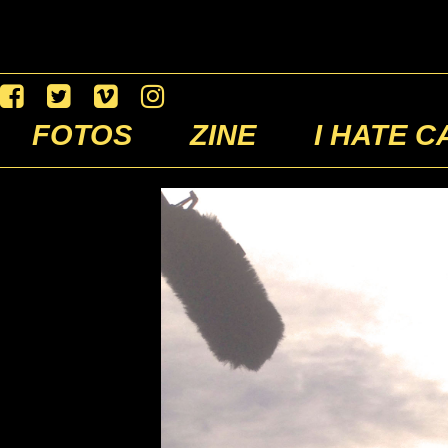
FOTOS
ZINE
I HATE C