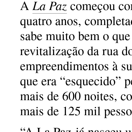
A
La Paz
começou co
quatro anos, completa
sabe muito bem o que 
revitalização da rua 
empreendimentos à su
que era “esquecido” p
mais de 600 noites, co
mais de 125 mil pessoa
“A La Paz já nasceu u