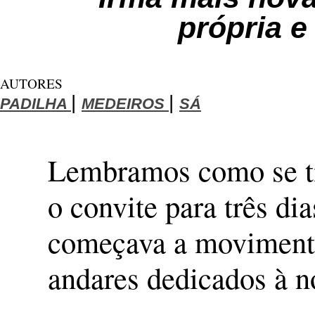
própria e
AUTORES
|
|
PADILHA
MEDEIROS
SÁ
Lembramos como se ti
o convite para três di
começava a movimentar
andares dedicados à no