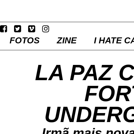
FOTOS
ZINE
I HATE C
LA PAZ 
FOR
UNDER
Irmã mais nov