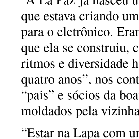
que estava criando u
para o eletrônico. Er
que ela se construiu, 
ritmos e diversidade 
quatro anos”, nos con
“pais” e sócios da boa
moldados pela vizinh
“Estar na Lapa com u