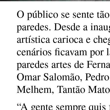
O público se sente tão 
paredes. Desde a inau
artística carioca e ch
cenários ficavam por l
paredes artes de Fer
Omar Salomão, Pedro 
Melhem, Tantão Matos 
“A gente sempre quis f