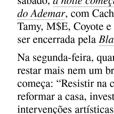
do Ademar
, com Cach
Tamy, M$E, Coyote e 
ser encerrada pela
Bla
Na segunda-feira, qua
restar mais nem um br
começa: “Resistir na c
reformar a casa, inves
intervenções artística