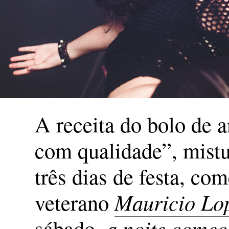
A receita do bolo de 
com qualidade”, mistu
três dias de festa, co
veterano
Mauricio Lo
sábado,
a noite começ